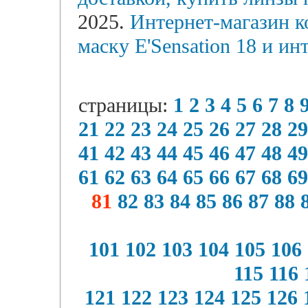
2025.
Интернет-магазин к
маску E'Sensation 18 и ин
страницы:
1
2
3
4
5
6
7
8
21
22
23
24
25
26
27
28
29
41
42
43
44
45
46
47
48
49
61
62
63
64
65
66
67
68
69
81
82
83
84
85
86
87
88
101
102
103
104
105
106
115
116
121
122
123
124
125
126