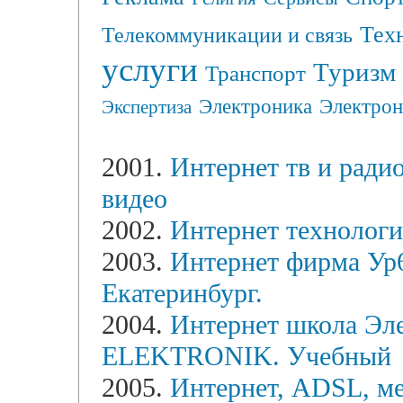
Тех
Телекоммуникации и связь
услуги
Туризм
Транспорт
Электрон
Электроника
Экспертиза
2001.
Интернет тв и радио
видео
2002.
Интернет техноло
2003.
Интернет фирма Ур6
Екатеринбург.
2004.
Интернет школа Элек
ELEKTRONIK. Учебный
2005.
Интернет, ADSL, м