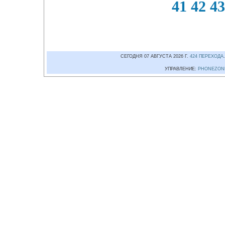
41
42
43
СЕГОДНЯ 07 АВГУСТА 2026 Г.
424 ПЕРЕХОДА
УПРАВЛЕНИЕ:
PHONEZON