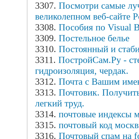
3307.
Посмотри самые лу
великолепном веб-сайте P
3308.
Пособия по Visual B
3309.
Постельное белье
3310.
Постоянный и стаби
3311.
ПостройСам.Ру - ст
гидроизоляция, чердак.
3312.
Почта с Вашим имен
3313.
Почтовик. Получить
легкий труд.
3314.
почтовые индексы 
3315.
почтовый код москв
3316.
Почтовый спам на fo