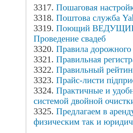
3317.
Пошаговая настройк
3318.
Поштова служба Ya
3319.
Поющий ВЕДУЩИ
Проведение свадеб
3320.
Правила дорожного 
3321.
Правильная регистр
3322.
Правильный рейтин
3323.
Прайс-листи підприє
3324.
Практичные и удоб
системой двойной очистк
3325.
Предлагаем в аренд
физическим так и юридич