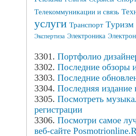
Тех
Телекоммуникации и связь
услуги
Туризм
Транспорт
Электрон
Электроника
Экспертиза
3301.
Портфолио дизайне
3302.
Последние обзоры и
3303.
Последние обновле
3304.
Последняя издание н
3305.
Посмотреть музыка
регистрации
3306.
Посмотри самое лу
веб-сайте Posmotrionline.