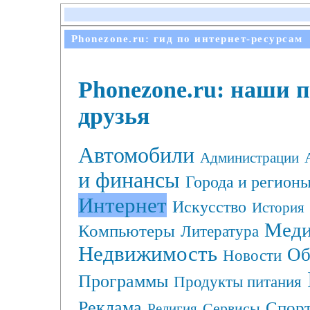
Phonezone.ru: гид по интернет-ресурсам
Phonezone.ru: наши 
друзья
Автомобили
Администрации
и финансы
Города и регион
Интернет
Искусство
История
Меди
Компьютеры
Литература
Недвижимость
Об
Новости
Программы
Продукты питания
Реклама
Спор
Сервисы
Религия