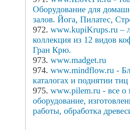
Оборудование для домашн
залов. Йога, Пилатес, Стр
972.
www.kupiKrups.ru – 
коллекция из 12 видов ко
Гран Крю.
973.
www.madget.ru
974.
www.mindflow.ru - Бл
каталогах и поднятии тиц
975.
www.pilem.ru - все о
оборудование, изготовлен
работы, обработка древе