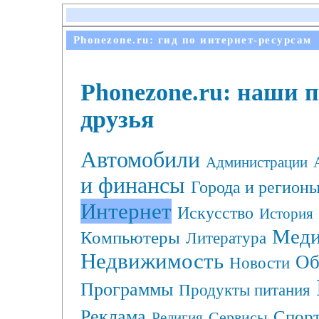
Phonezone.ru: гид по интернет-ресурсам
Phonezone.ru: наши 
друзья
Автомобили
Администрации
и финансы
Города и регион
Интернет
Искусство
История
Меди
Компьютеры
Литература
Недвижимость
Об
Новости
Программы
Продукты питания
Реклама
Спор
Сервисы
Религия