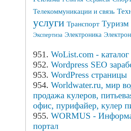
Тех
Телекоммуникации и связь
услуги
Туризм
Транспорт
Электрон
Электроника
Экспертиза
951.
WoList.com - каталог
952.
Wordpress SEO зараб
953.
WordPress страницы
954.
Worldwater.ru, мир во
продажа кулеров, питьевая
офис, пурифайер, кулер пи
955.
WORMUS - Информац
портал