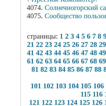
4074.
Солнечногорский са
4075.
Сообщество пользов
страницы:
1
2
3
4
5
6
7
8
21
22
23
24
25
26
27
28
29
41
42
43
44
45
46
47
48
49
61
62
63
64
65
66
67
68
69
81
82
83
84
85
86
87
88
101
102
103
104
105
106
115
116
121
122
123
124
125
126