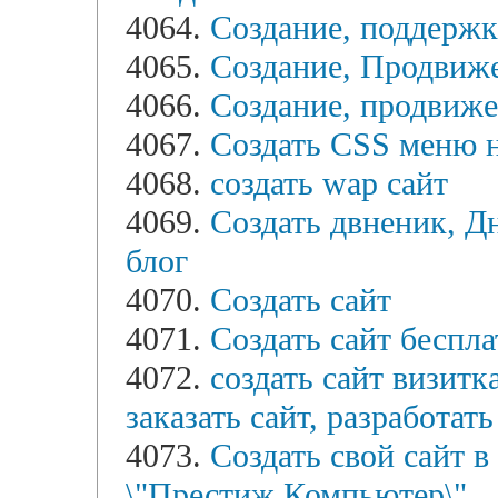
4064.
Создание, поддержка
4065.
Создание, Продвиже
4066.
Создание, продвиже
4067.
Создать CSS меню н
4068.
создать wap сайт
4069.
Создать двненик, Дн
блог
4070.
Создать сайт
4071.
Создать сайт беспла
4072.
создать сайт визитка
заказать сайт, разработать
4073.
Создать свой сайт в
\"Престиж Компьютер\"