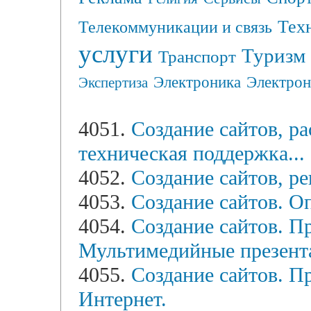
Тех
Телекоммуникации и связь
услуги
Туризм
Транспорт
Электрон
Электроника
Экспертиза
4051.
Создание сайтов, ра
техническая поддержка...
4052.
Создание сайтов, ре
4053.
Создание сайтов. О
4054.
Создание сайтов. П
Мультимедийные презента
4055.
Создание сайтов. П
Интернет.