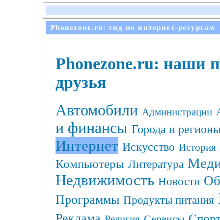
Phonezone.ru: гид по интернет-ресурсам
Phonezone.ru: наши 
друзья
Автомобили
Администрации
и финансы
Города и регион
Интернет
Искусство
История
Меди
Компьютеры
Литература
Недвижимость
Об
Новости
Программы
Продукты питания
Реклама
Спор
Сервисы
Религия