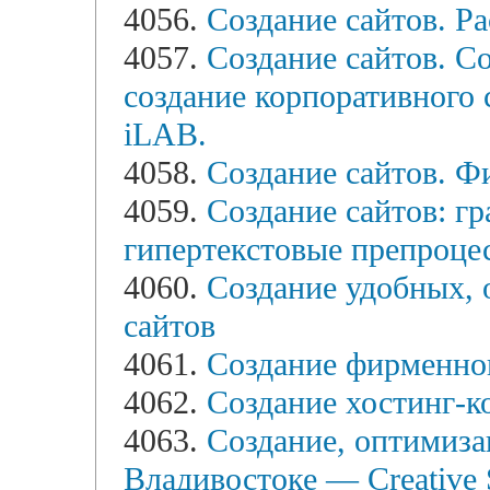
4056.
Создание сайтов. Ра
4057.
Создание сайтов. Со
создание корпоративного 
iLAB.
4058.
Создание сайтов. Ф
4059.
Создание сайтов: г
гипертекстовые препроце
4060.
Создание удобных, 
сайтов
4061.
Создание фирменног
4062.
Создание хостинг
4063.
Создание, оптимиза
Владивостоке — Creative 