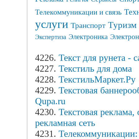
Тех
Телекоммуникации и связь
услуги
Туризм
Транспорт
Электрон
Электроника
Экспертиза
4226.
Текст для рунета - 
4227.
Текстиль для дома
4228.
ТекстильМаркет.Ру
4229.
Текстовая баннерооб
Qupa.ru
4230.
Текстовая реклама,
рекламная сеть
4231.
Телекоммуникации: d