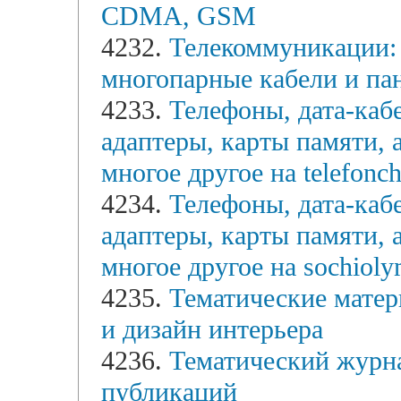
CDMA, GSM
4232.
Телекоммуникации:
многопарные кабели и па
4233.
Телефоны, дата-кабе
адаптеры, карты памяти, 
многое другое на telefonch
4234.
Телефоны, дата-кабе
адаптеры, карты памяти, 
многое другое на sochioly
4235.
Тематические матер
и дизайн интерьера
4236.
Тематический журна
публикаций