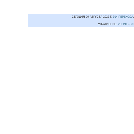
СЕГОДНЯ 09 АВГУСТА 2026 Г.
514 ПЕРЕХОДА
УПРАВЛЕНИЕ:
PHONEZON