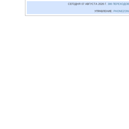
СЕГОДНЯ 07 АВГУСТА 2026 Г.
386 ПЕРЕХОДОВ
УПРАВЛЕНИЕ:
PHONEZON