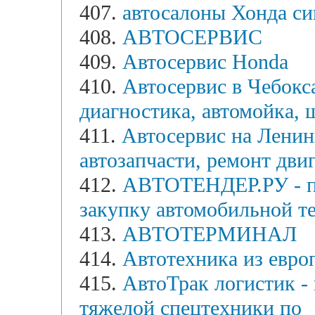
407.
автосалоны Хонда си
408.
АВТОСЕРВИС
409.
Автосервис Honda
410.
Автосервис в Чебокс
диагностика, автомойка,
411.
Автосервис на Ленин
автозапчасти, ремонт двиг
412.
АВТОТЕНДЕР.РУ - пр
закупку автомобильной те
413.
АВТОТЕРМИНАЛ
414.
Автотехника из евро
415.
АвтоТрак логистик - 
тяжелой спецтехники по