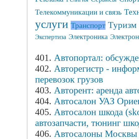
Тех
Телекоммуникации и связь
услуги
Туризм
Транспорт
Электрон
Электроника
Экспертиза
401.
Автопортал: обсужде
402.
Авторегистр - инфор
перевозок грузов
403.
Авторент: аренда ав
404.
Автосалон УАЗ Орие
405.
Автосалон шкода (sko
автозапчасти, тюнинг шко
406.
Автосалоны Москвы 