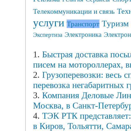
Тех
Телекоммуникации и связь
услуги
Туризм
Транспорт
Электрон
Электроника
Экспертиза
1.
Быстрая доставка посы
писем на мотороллерах, в
2.
Грузоперевозки: весь с
перевозка негабаритных г
3.
Компания Деловые Лини
Москва, в Санкт-Петербур
4.
ТЭК РТК представляет:
в Киров, Тольятти, Самар