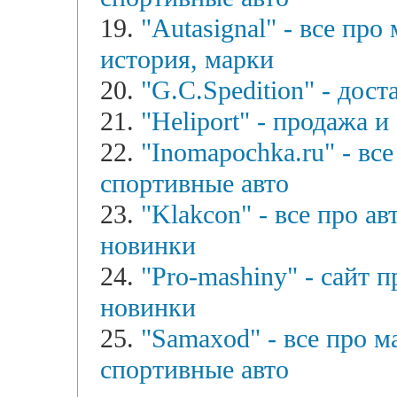
19.
"Autasignal" - все пр
история, марки
20.
"G.C.Spedition" - дос
21.
"Heliport" - продажа и
22.
"Inomapochka.ru" - все
спортивные авто
23.
"Klakcon" - все про ав
новинки
24.
"Pro-mashiny" - сайт п
новинки
25.
"Samaxod" - все про 
спортивные авто