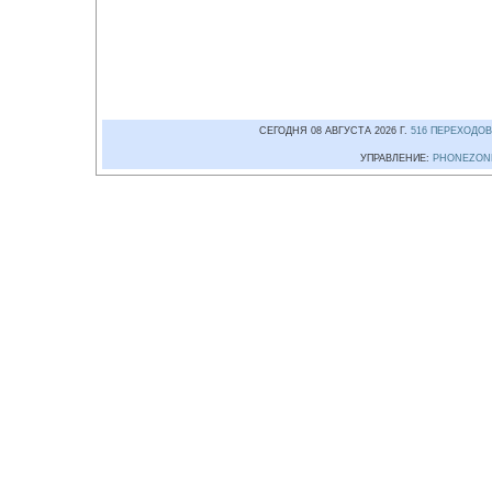
СЕГОДНЯ 08 АВГУСТА 2026 Г.
516 ПЕРЕХОДОВ
УПРАВЛЕНИЕ:
PHONEZON