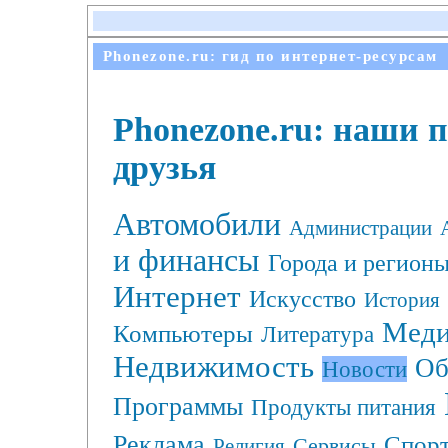
Phonezone.ru: гид по интернет-ресурсам
Phonezone.ru: наши 
друзья
Автомобили
Администрации
и финансы
Города и регион
Интернет
Искусство
История
Меди
Компьютеры
Литература
Недвижимость
Об
Новости
Программы
Продукты питания
Реклама
Спор
Сервисы
Религия