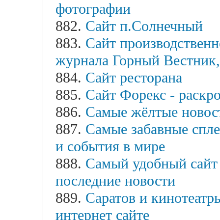
фотографии
882.
Сайт п.Солнечный
883.
Сайт производственн
журнала Горный Вестник,
884.
Сайт ресторана
885.
Сайт Форекс - раскро
886.
Самые жёлтые новос
887.
Самые забавные спле
и события в мире
888.
Самый удобный сайт 
последние новости
889.
Саратов и кинотеатр
интернет сайте