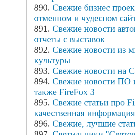
890.
Свежие бизнес проек
отменном и чудесном сай
891.
Свежие новости авто
отчеты с выставок
892.
Свежие новости из ми
культуры
893.
Свежие новости на Ci
894.
Свежие новости ПО и 
также FireFox 3
895.
Свежие статьи про Fia
качественная информация
896.
Свежие, лучшие стат
897.
Светильники "Светов