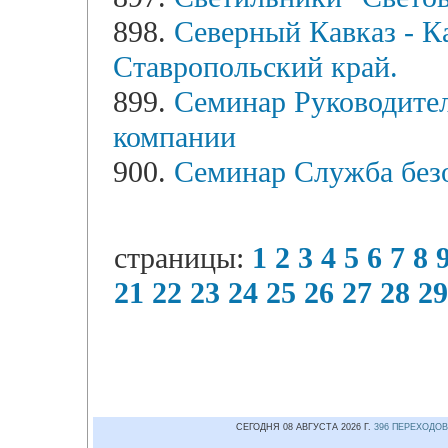
898.
Северный Кавказ - К
Ставропольский край.
899.
Семинар Руководите
компании
900.
Семинар Служба без
страницы:
1
2
3
4
5
6
7
8
21
22
23
24
25
26
27
28
29
СЕГОДНЯ 08 АВГУСТА 2026 Г.
396 ПЕРЕХОДОВ