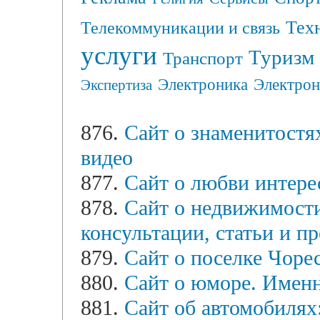
Тех
Телекоммуникации и связь
услуги
Туризм
Транспорт
Электрон
Электроника
Экспертиза
876.
Сайт о знаменитостях
видео
877.
Сайт о любви интере
878.
Сайт о недвижимости
консультации, статьи и п
879.
Сайт о поселке Чоре
880.
Сайт о юморе. Именно
881.
Сайт об автомобилях: