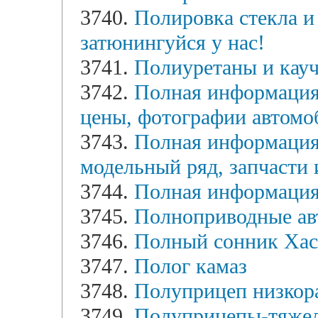
3740.
Полировка стекла и 
затюнингуйся у нас!
3741.
Полиуретаны и кау
3742.
Полная информация 
цены, фотографии автомо
3743.
Полная информация 
модельный ряд, запчасти 
3744.
Полная информация
3745.
Полноприводные ав
3746.
Полный сонник Хас
3747.
Полог камаз
3748.
Полуприцеп низкор
3749.
Полуприцепы-тяже