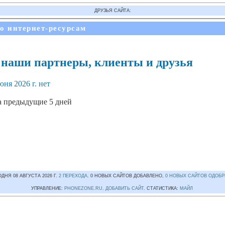
ДРУЗЬЯ САЙТА:
по интернет-ресурсам
: наши партнеры, клиенты и друзья
ня 2026 г. нет
а предыдущие 5 дней
ДНЯ 08 АВГУСТА 2026 Г.
2 ПЕРЕХОДА
. 0 НОВЫХ САЙТОВ ДОБАВЛЕНО,
0 НОВЫХ САЙТОВ ОДОБ
УПРАВЛЕНИЕ:
PHONEZONE.RU
.
ДОБАВИТЬ САЙТ
. СТАТИСТИКА:
МАЙЛ