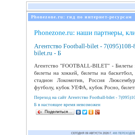
Phonezone.ru: гид по интернет-ресурсам
Phonezone.ru: наши партнеры, кл
Агентство Football-bilet - 7(095)108-
bilet.ru - Б
Агентство "FOOTBALL-BILET" - Билеты н
билеты на хоккей, билеты на баскетбол,
стадион Локомотив, Россия Люксембу
футболу, кубок УЕФА, кубок Росно, билеты
Переход на сайт Агентство Football-bilet - 7(095)10
Б в настоящее время невозможен
Поделиться…
СЕГОДНЯ 09 АВГУСТА 2026 Г.
466 ПЕРЕХОДОВ