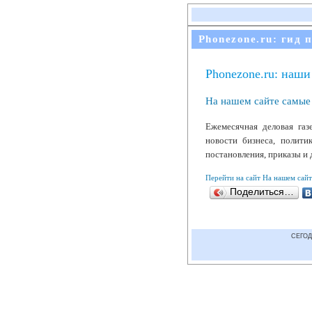
Phonezone.ru: гид 
Phonezone.ru: наши
На нашем сайте самые 
Ежемесячная деловая газ
новости бизнеса, полити
постановления, приказы и
Перейти на сайт На нашем сайт
Поделиться…
СЕГОД