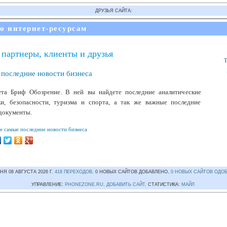
ДРУЗЬЯ САЙТА:
по интернет-ресурсам
 партнеры, клиенты и друзья
последние новости бизнеса
ета Бриф Обозрение. В ней вы найдете последние аналитические
ки, безопасности, туризма и спорта, а так же важные последние
 документы.
е самые последние новости бизнеса
НЯ 08 АВГУСТА 2026 Г.
418 ПЕРЕХОДОВ
. 0 НОВЫХ САЙТОВ ДОБАВЛЕНО,
0 НОВЫХ САЙТОВ ОДО
УПРАВЛЕНИЕ:
PHONEZONE.RU
.
ДОБАВИТЬ САЙТ
. СТАТИСТИКА:
МАЙЛ