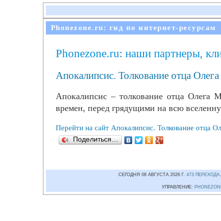
Phonezone.ru: гид по интернет-ресурсам
Phonezone.ru: наши партнеры, кл
Апокалипсис. Толкование отца Олег
Апокалипсис – толкование отца Олега М
времен, перед грядущими на всю вселенн
Перейти на сайт Апокалипсис. Толкование отца О
Поделиться…
СЕГОДНЯ 08 АВГУСТА 2026 Г.
473 ПЕРЕХОДА
УПРАВЛЕНИЕ:
PHONEZON