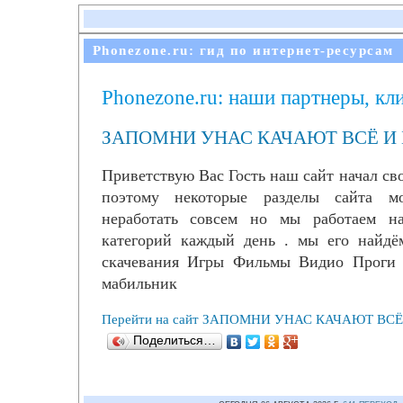
Phonezone.ru: гид по интернет-ресурсам
Phonezone.ru: наши партнеры, кл
ЗАПОМНИ УНАС КАЧАЮТ ВСЁ И
Приветствую Вас Гость наш сайт начал св
поэтому некоторые разделы сайта 
неработать совсем но мы работаем н
категорий каждый день . мы его най
скачевания Игры Фильмы Видио Проги 
мабильник
Перейти на сайт ЗАПОМНИ УНАС КАЧАЮТ ВС
Поделиться…