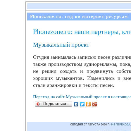
Phonezone.ru: гид по интернет-ресурсам
Phonezone.ru: наши партнеры, кл
Музыкальный проект
Студия занималась записью песен различн
также производством аудиорекламы, пока,
не решил создать и продвинуть собст
хороших музыкантов. Изменились и вне
стали аранжировки и тексты песен.
Переход на сайт Музыкальный проект в настояще
Поделиться…
СЕГОДНЯ 07 АВГУСТА 2026 Г.
444 ПЕРЕХОДА