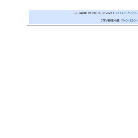
СЕГОДНЯ 06 АВГУСТА 2026 Г.
46 ПЕРЕХОДОВ
УПРАВЛЕНИЕ:
PHONEZON