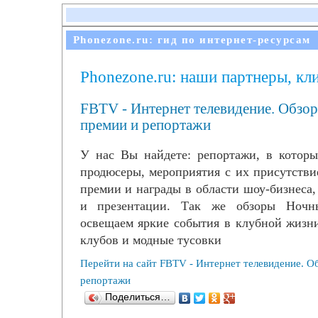
Phonezone.ru: гид по интернет-ресурсам
Phonezone.ru: наши партнеры, кл
FBTV - Интернет телевидение. Обзо
премии и репортажи
У нас Вы найдете: репортажи, в которы
продюсеры, мероприятия с их присутстви
премии и награды в области шоу-бизнеса,
и презентации. Так же обзоры Ноч
освещаем яркие события в клубной жизн
клубов и модные тусовки
Перейти на сайт FBTV - Интернет телевидение. О
репортажи
Поделиться…