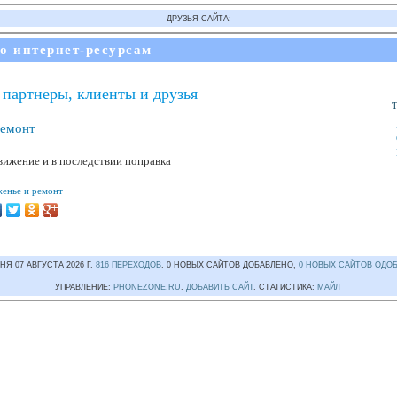
ДРУЗЬЯ САЙТА:
по интернет-ресурсам
 партнеры, клиенты и друзья
ремонт
вижение и в последствии поправка
женье и ремонт
НЯ 07 АВГУСТА 2026 Г.
816 ПЕРЕХОДОВ
. 0 НОВЫХ САЙТОВ ДОБАВЛЕНО,
0 НОВЫХ САЙТОВ ОДО
УПРАВЛЕНИЕ:
PHONEZONE.RU
.
ДОБАВИТЬ САЙТ
. СТАТИСТИКА:
МАЙЛ