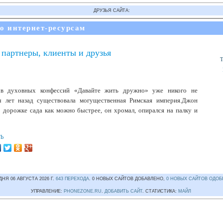
ДРУЗЬЯ САЙТА:
по интернет-ресурсам
 партнеры, клиенты и друзья
ов духовных конфессий «Давайте жить дружно» уже никого не
ч лет назад существовала могущественная Римская империя.Джон
 дорожке сада как можно быстрее, он хромал, опирался на палку и
ТЬ
ДНЯ 06 АВГУСТА 2026 Г.
643 ПЕРЕХОДА
. 0 НОВЫХ САЙТОВ ДОБАВЛЕНО,
0 НОВЫХ САЙТОВ ОДОБ
УПРАВЛЕНИЕ:
PHONEZONE.RU
.
ДОБАВИТЬ САЙТ
. СТАТИСТИКА:
МАЙЛ