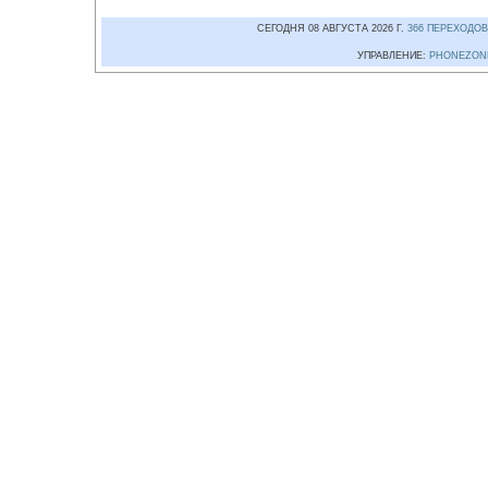
СЕГОДНЯ 08 АВГУСТА 2026 Г.
366 ПЕРЕХОДОВ
УПРАВЛЕНИЕ:
PHONEZON