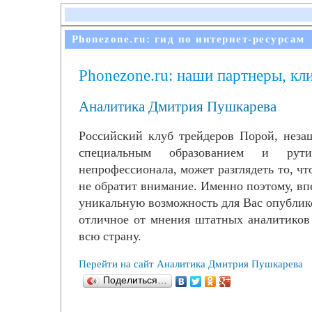
Phonezone.ru: гид по интернет-ресурсам
Phonezone.ru: наши партнеры, кл
Аналитика Дмитрия Пушкарева
Российский клуб трейдеров Порой, нез
специальным образованием и рути
непрофессионала, может разглядеть то, чт
не обратит внимание. Именно поэтому, вп
уникальную возможность для Вас опублик
отличное от мнения штатных аналитиков
всю страну.
Перейти на сайт Аналитика Дмитрия Пушкарева
Поделиться…