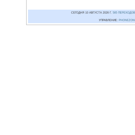
СЕГОДНЯ 10 АВГУСТА 2026 Г.
585 ПЕРЕХОДОВ
УПРАВЛЕНИЕ:
PHONEZON