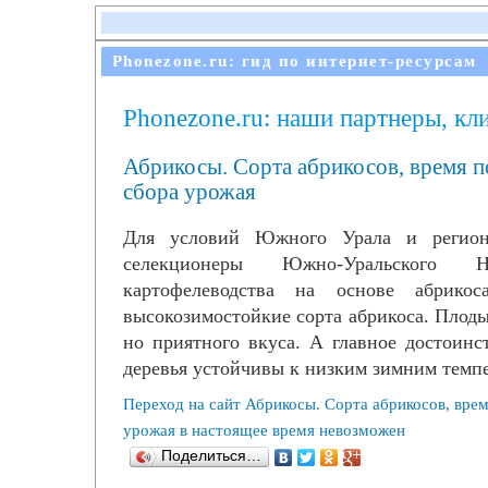
Phonezone.ru: гид по интернет-ресурсам
Phonezone.ru: наши партнеры, кл
Абрикосы. Сорта абрикосов, время п
сбора урожая
Для условий Южного Урала и регио
селекционеры Южно-Уральского
картофелеводства на основе абрикос
высокозимостойкие сорта абрикоса. Плоды
но приятного вкуса. А главное достоин
деревья устойчивы к низким зимним темп
Переход на сайт Абрикосы. Сорта абрикосов, врем
урожая в настоящее время невозможен
Поделиться…