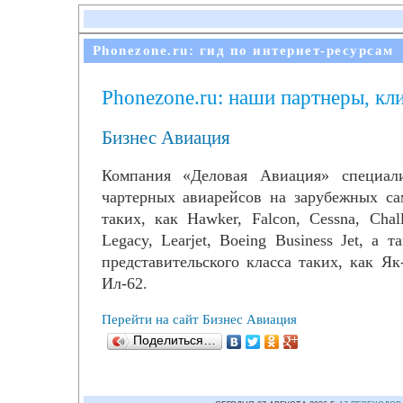
Phonezone.ru: гид по интернет-ресурсам
Phonezone.ru: наши партнеры, кл
Бизнес Авиация
Компания «Деловая Авиация» специал
чартерных авиарейсов на зарубежных само
таких, как Hawker, Falcon, Cessna, Chall
Legacy, Learjet, Boeing Business Jet, а 
представительского класса таких, как Як-
Ил-62.
Перейти на сайт Бизнес Авиация
Поделиться…