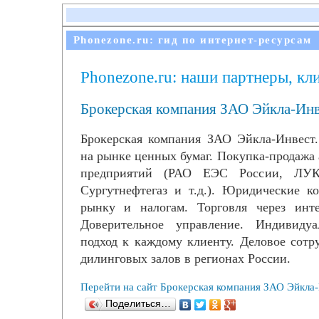
Phonezone.ru: гид по интернет-ресурсам
Phonezone.ru: наши партнеры, кл
Брокерская компания ЗАО Эйкла-Инв
Брокерская компания ЗАО Эйкла-Инвест.
на рынке ценных бумаг. Покупка-продажа
предприятий (РАО ЕЭС России, ЛУКо
Сургутнефтегаз и т.д.). Юридические к
рынку и налогам. Торговля через интер
Доверительное управление. Индивиду
подход к каждому клиенту. Деловое сотр
дилинговых залов в регионах России.
Перейти на сайт Брокерская компания ЗАО Эйкла
Поделиться…