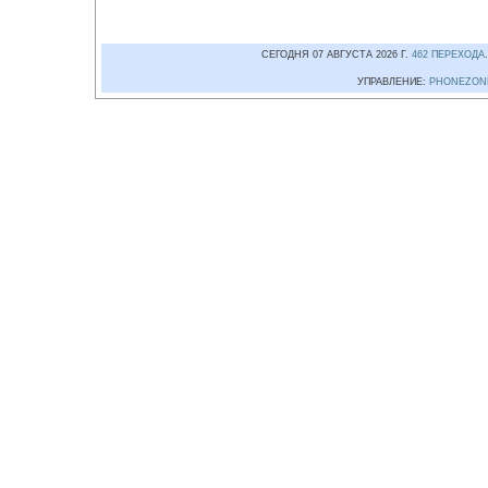
СЕГОДНЯ 07 АВГУСТА 2026 Г.
462 ПЕРЕХОДА
УПРАВЛЕНИЕ:
PHONEZON