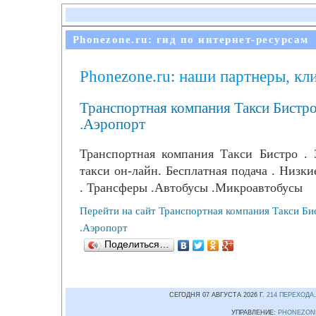
Phonezone.ru: гид по интернет-ресурсам
Phonezone.ru: наши партнеры, кл
Транспортная компания Такси Бистро
.Аэропорт
Транспортная компания Такси Бистро . 
такси он-лайн. Бесплатная подача . Низк
. Трансферы .Автобусы .Микроавтобусы
Перейти на сайт Транспортная компания Такси Би
.Аэропорт
Поделиться…
СЕГОДНЯ 07 АВГУСТА 2026 Г.
214 ПЕРЕХОДА
УПРАВЛЕНИЕ:
PHONEZON