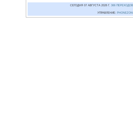
СЕГОДНЯ 07 АВГУСТА 2026 Г.
366 ПЕРЕХОДОВ
УПРАВЛЕНИЕ:
PHONEZON