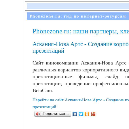
Phonezone.ru: гид по интернет-ресурсам
Phonezone.ru: наши партнеры, кл
Аскания-Нова Артс - Создание корп
презентаций
Сайт кинокомпании Аскания-Нова Артс п
различных вариантов корпоративного вид
презентационные фильмы, слайд ш
презентации, проведение профессиональ
BetaCam.
Перейти на сайт Аскания-Нова Артс - Создание к
презентаций
Поделиться…