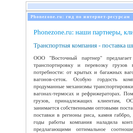
Phonezone.ru: гид по интернет-ресурсам
Phonezone.ru: наши партнеры, кл
Транспортная компания - поставка ши
ООО "Восточный партнер" предлагает
транспортировку и перевозку грузов 
потребности: от крытых и багажных ваг
вагонов-сеток. Особую гордость ком
продуманные механизмы транспортировки
вагонах-термосах и рефрижераторах. По
грузов, принадлежащих клиентам, О
занимается собственными оптовыми постав
поставки в регионы риса, камня габбро,
годы работы компания наладила конт
предлагающими оптимальное соотно