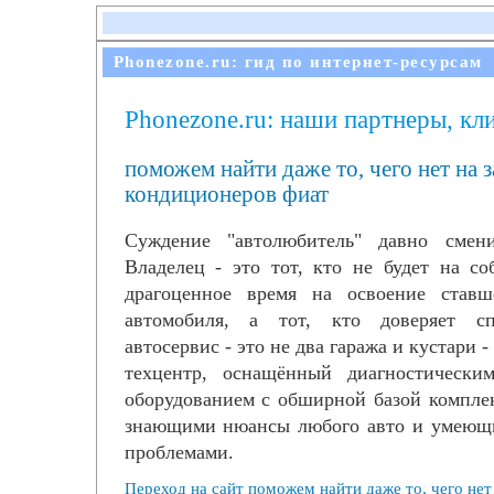
Phonezone.ru: гид по интернет-ресурсам
Phonezone.ru: наши партнеры, кл
поможем найти даже то, чего нет на з
кондиционеров фиат
Суждение "автолюбитель" давно смени
Владелец - это тот, кто не будет на с
драгоценное время на освоение став
автомобиля, а тот, кто доверяет сп
автосервис - это не два гаража и кустари -
техцентр, оснащённый диагностически
оборудованием с обширной базой компле
знающими нюансы любого авто и умеющ
проблемами.
Переход на сайт поможем найти даже то, чего нет 